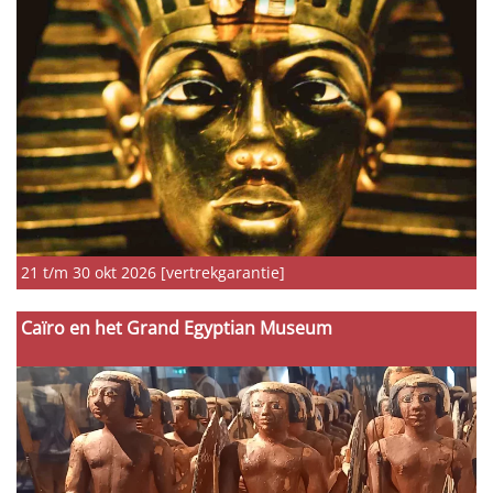
21 t/m 30 okt 2026 [vertrekgarantie]
Caïro en het Grand Egyptian Museum