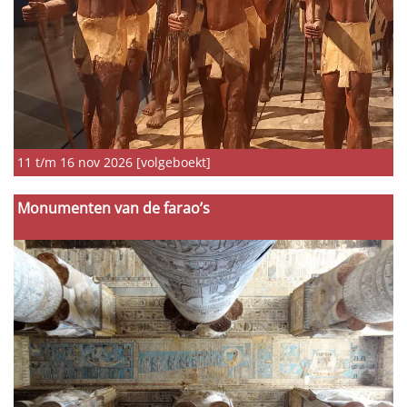
11 t/m 16 nov 2026 [volgeboekt]
Monumenten van de farao’s