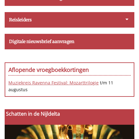
Reisleiders
Digitale nieuwsbrief aanvragen
Aflopende vroegboekkortingen
Muziekreis Ravenna Festival: Mozarttrilogie
t/m 11
augustus
Schatten in de Nijldelta