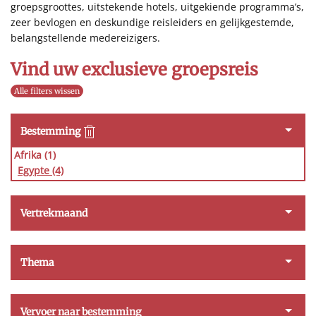
groepsgroottes, uitstekende hotels, uitgekiende programma’s,
zeer bevlogen en deskundige reisleiders en gelijkgestemde,
belangstellende medereizigers.
Vind uw exclusieve groepsreis
Alle filters wissen
Bestemming
Afrika (1)
Egypte
(4)
Vertrekmaand
Thema
Vervoer naar bestemming