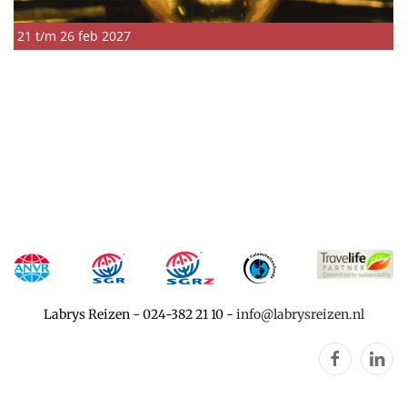
21 t/m 26 feb 2027
Labrys Reizen
-
024-382 21 10
-
info@labrysreizen.nl