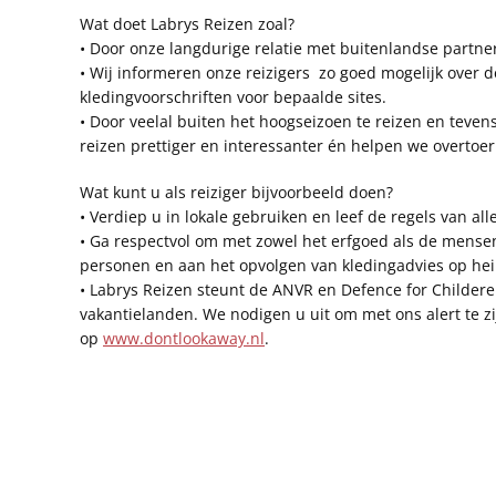
Wat doet Labrys Reizen zoal?
• Door onze langdurige relatie met buitenlandse partne
• Wij informeren onze reizigers zo goed mogelijk over d
kledingvoorschriften voor bepaalde sites.
• Door veelal buiten het hoogseizoen te reizen en tev
reizen prettiger en interessanter én helpen we overtoe
Wat kunt u als reiziger bijvoorbeeld doen?
• Verdiep u in lokale gebruiken en leef de regels van al
• Ga respectvol om met zowel het erfgoed als de mense
personen en aan het opvolgen van kledingadvies op heil
• Labrys Reizen steunt de ANVR en Defence for Childeren
vakantielanden. We nodigen u uit om met ons alert te 
op
www.dontlookaway.nl
.