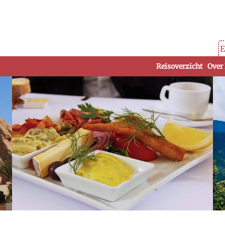
E
Reisoverzicht
Over