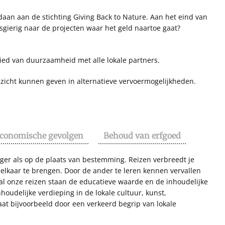
aan aan de stichting Giving Back to Nature. Aan het eind van
gierig naar de projecten waar het geld naartoe gaat?
ied van duurzaamheid met alle lokale partners.
zicht kunnen geven in alternatieve vervoermogelijkheden.
conomische gevolgen
Behoud van erfgoed
ziger als op de plaats van bestemming. Reizen verbreedt je
elkaar te brengen. Door de ander te leren kennen vervallen
p al onze reizen staan de educatieve waarde en de inhoudelijke
houdelijke verdieping in de lokale cultuur, kunst,
aat bijvoorbeeld door een verkeerd begrip van lokale