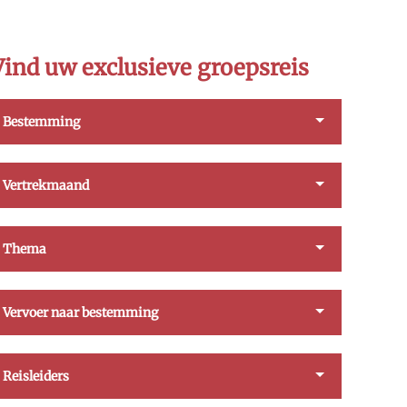
Vind uw exclusieve groepsreis
Bestemming
Vertrekmaand
Thema
Vervoer naar bestemming
Reisleiders