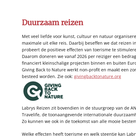
Duurzaam reizen
Met veel liefde voor kunst, cultuur en natuur organiser
maximale uit elke reis. Daarbij beseffen we dat reizen 
probeert de positieve effecten van toerisme te stimule
Daarom doneren we vanaf 2026 per reiziger een bedrag a
financiert kleinschalige projecten binnen en buiten Eur
Giving Back to Nature werkt non-profit en maakt een zo
besteed worden. Zie ook:
givingbacktonature.org
Labrys Reizen zit bovendien in de stuurgroep van de A
Travelife, de toonaangevende internationale duurzaamhe
Zo kunnen we ook in de toekomst van alle mooie beste
Welke effecten heeft toerisme en welk steentje kan Labry