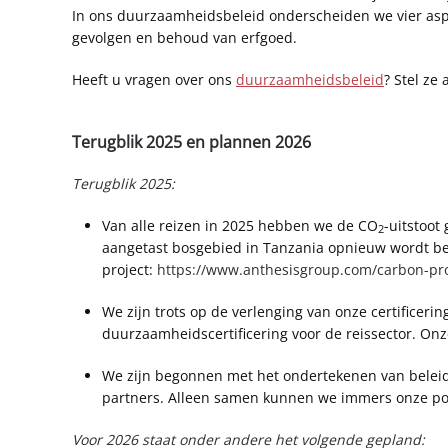
In ons duurzaamheidsbeleid onderscheiden we vier aspe
gevolgen en behoud van erfgoed.
Heeft u vragen over ons
duurzaamheidsbeleid
? Stel ze
Terugblik 2025 en plannen 2026
Terugblik 2025:
Van alle reizen in 2025 hebben we de CO
-uitstoot
2
aangetast bosgebied in Tanzania opnieuw wordt bep
project:
https://www.anthesisgroup.com/carbon-proj
We zijn trots op de verlenging van onze certificerin
duurzaamheidscertificering voor de reissector. Onze 
We zijn begonnen met het ondertekenen van belei
partners. Alleen samen kunnen we immers onze pos
Voor 2026 staat onder andere het volgende gepland: