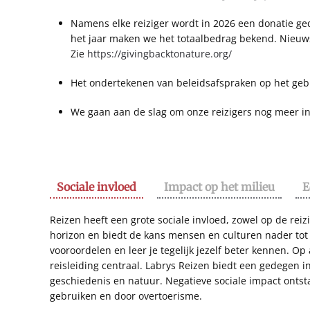
Namens elke reiziger wordt in 2026 een donatie ged
het jaar maken we het totaalbedrag bekend. Nieuws
Zie
https://givingbacktonature.org/
Het ondertekenen van beleidsafspraken op het geb
We gaan aan de slag om onze reizigers nog meer in
Sociale invloed
Impact op het milieu
E
Reizen heeft een grote sociale invloed, zowel op de rei
horizon en biedt de kans mensen en culturen nader tot 
vooroordelen en leer je tegelijk jezelf beter kennen. O
reisleiding centraal. Labrys Reizen biedt een gedegen in
geschiedenis en natuur. Negatieve sociale impact ontst
gebruiken en door overtoerisme.