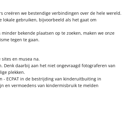
rs creëren we bestendige verbindingen over de hele wereld.
e lokale gebruiken, bijvoorbeeld als het gaat om
ens minder bekende plaatsen op te zoeken, maken we onze
risme tegen te gaan.
le sites en musea na.
n. Denk daarbij aan het niet ongevraagd fotograferen van
ige plekken.
 - ECPAT in de bestrijding van kinderuitbuiting in
zijn en vermoedens van kindermisbruik te melden