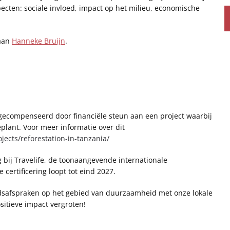
cten: sociale invloed, impact op het milieu, economische
 aan
Hanneke Bruijn
.
 gecompenseerd door financiële steun aan een project waarbij
lant. Voor meer informatie over dit
ects/reforestation-in-tanzania/
g bij Travelife, de toonaangevende internationale
certificering loopt tot eind 2027.
dsafspraken op het gebied van duurzaamheid met onze lokale
itieve impact vergroten!