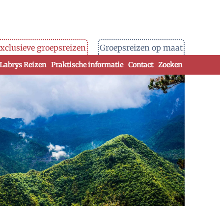
xclusieve groepsreizen
Groepsreizen op maat
 Labrys Reizen
Praktische informatie
Contact
Zoeken