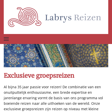
Terug naar hoofdinhoud
Exclusieve groepsreizen
Al bijna 35 jaar passie voor reizen! De combinatie van een
onuitputtelijk enthousiasme, een brede expertise en
jarenlange ervaring vormt de basis van ons programma vol
boeiende reizen naar alle uithoeken van de wereld. Onze
exclusieve groepsreizen zijn reizen op niveau met kleine