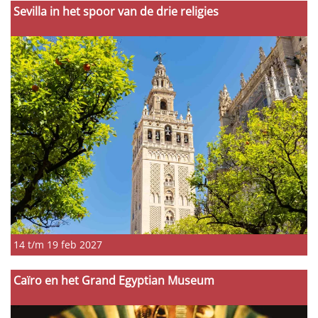
Sevilla in het spoor van de drie religies
14 t/m 19 feb 2027
Caïro en het Grand Egyptian Museum