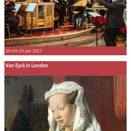
20 t/m 25 jan 2027
Van Eyck in Londen