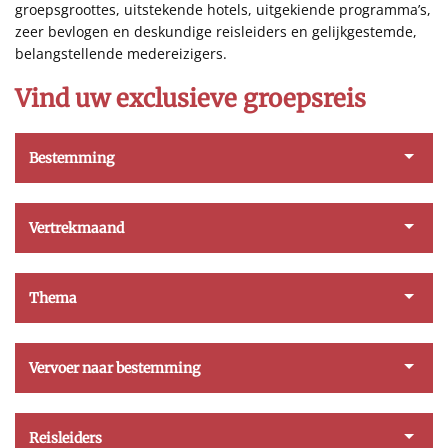
groepsgroottes, uitstekende hotels, uitgekiende programma’s,
zeer bevlogen en deskundige reisleiders en gelijkgestemde,
belangstellende medereizigers.
Vind uw exclusieve groepsreis
Bestemming
Vertrekmaand
Thema
Vervoer naar bestemming
Reisleiders