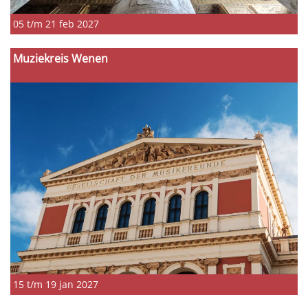
05 t/m 21 feb 2027
Muziekreis Wenen
15 t/m 19 jan 2027