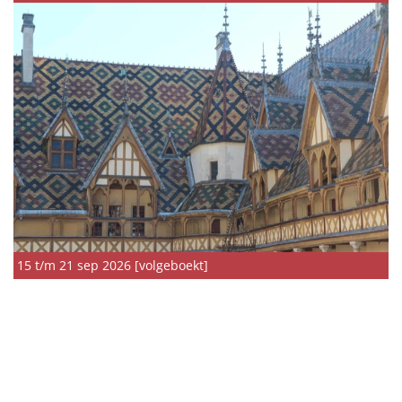
15 t/m 21 sep 2026 [volgeboekt]