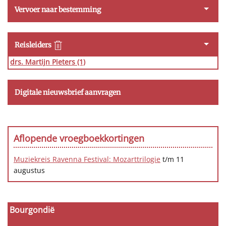
Vervoer naar bestemming
Reisleiders
drs. Martijn Pieters
(1)
Digitale nieuwsbrief aanvragen
Aflopende vroegboekkortingen
Muziekreis Ravenna Festival: Mozarttrilogie
t/m 11
augustus
Bourgondië