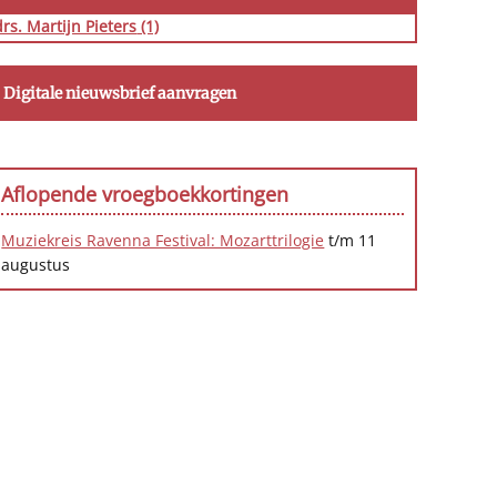
drs. Martijn Pieters
(1)
Digitale nieuwsbrief aanvragen
Aflopende vroegboekkortingen
Muziekreis Ravenna Festival: Mozarttrilogie
t/m 11
augustus