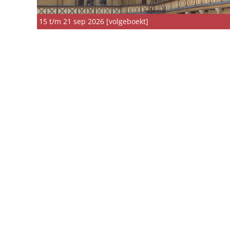
15 t/m 21 sep 2026 [volgeboekt]