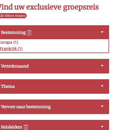
Vind uw exclusieve groepsreis
lle filters wissen
Bestemming
Europa (1)
Frankrijk
(1)
Vertrekmaand
Thema
Vervoer naar bestemming
Reisleiders