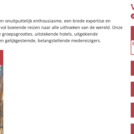
A
een onuitputtelijk enthousiasme, een brede expertise en
vol boeiende reizen naar alle uithoeken van de wereld. Onze
e groepsgroottes, uitstekende hotels, uitgekiende
en gelijkgestemde, belangstellende medereizigers.