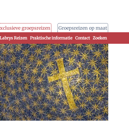
xclusieve groepsreizen
Groepsreizen op maat
 Labrys Reizen
Praktische informatie
Contact
Zoeken