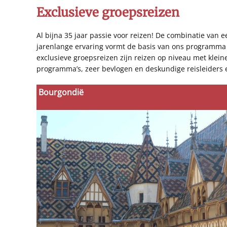
Exclusieve groepsreizen
Al bijna 35 jaar passie voor reizen! De combinatie van 
jarenlange ervaring vormt de basis van ons programma 
exclusieve groepsreizen zijn reizen op niveau met klein
programma’s, zeer bevlogen en deskundige reisleiders 
Bourgondië