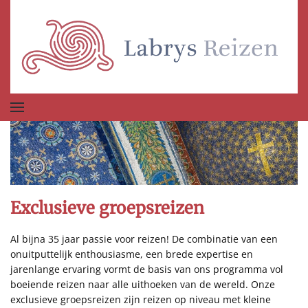
Terug naar hoofdinhoud
Exclusieve groepsreizen
Al bijna 35 jaar passie voor reizen! De combinatie van een
onuitputtelijk enthousiasme, een brede expertise en
jarenlange ervaring vormt de basis van ons programma vol
boeiende reizen naar alle uithoeken van de wereld. Onze
exclusieve groepsreizen zijn reizen op niveau met kleine