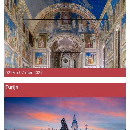
02 t/m 07 mei 2027
Turijn