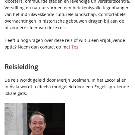
kloosters, ommuurde steden en levendige universiteitscentra.
Verstilling en natuur vormen een betekenisvolle tegenhanger
van het indrukwekkende culturele landschap. Comfortabele
overnachtingen in historische gebouwen dragen bij aan de
bijzondere sfeer van deze reis.
Heeft u nog vragen over deze reis of wilt u een vrijblijvende
optie? Neem dan contact op met
Tes
.
Reisleiding
De reis wordt geleid door Merijn Boelman. In het Escorial en
in Ávila wordt u (deels) rondgeleid door een Engelssprekende
lokale gids.