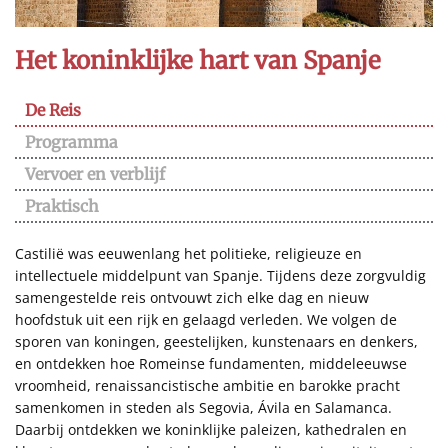
Het koninklijke hart van Spanje
De Reis
Programma
Vervoer en verblijf
Praktisch
Castilië was eeuwenlang het politieke, religieuze en
intellectuele middelpunt van Spanje. Tijdens deze zorgvuldig
samengestelde reis ontvouwt zich elke dag en nieuw
hoofdstuk uit een rijk en gelaagd verleden. We volgen de
sporen van koningen, geestelijken, kunstenaars en denkers,
en ontdekken hoe Romeinse fundamenten, middeleeuwse
vroomheid, renaissancistische ambitie en barokke pracht
samenkomen in steden als Segovia, Ávila en Salamanca.
Daarbij ontdekken we koninklijke paleizen, kathedralen en