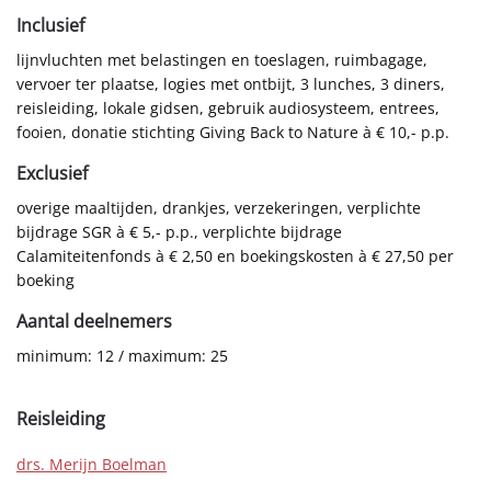
Inclusief
lijnvluchten met belastingen en toeslagen, ruimbagage,
vervoer ter plaatse, logies met ontbijt, 3 lunches, 3 diners,
reisleiding, lokale gidsen, gebruik audiosysteem, entrees,
fooien, donatie stichting Giving Back to Nature à € 10,- p.p.
Exclusief
overige maaltijden, drankjes, verzekeringen, verplichte
bijdrage SGR à € 5,- p.p., verplichte bijdrage
Calamiteitenfonds à € 2,50 en boekingskosten à € 27,50 per
boeking
Aantal deelnemers
minimum: 12 / maximum: 25
Reisleiding
drs. Merijn Boelman