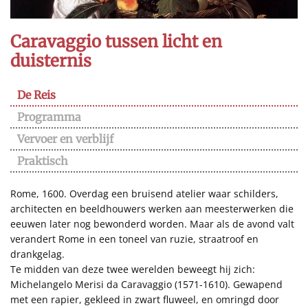
Caravaggio tussen licht en
duisternis
De Reis
Programma
Vervoer en verblijf
Praktisch
Rome, 1600. Overdag een bruisend atelier waar schilders,
architecten en beeldhouwers werken aan meesterwerken die
eeuwen later nog bewonderd worden. Maar als de avond valt
verandert Rome in een toneel van ruzie, straatroof en
drankgelag.
Te midden van deze twee werelden beweegt hij zich:
Michelangelo Merisi da Caravaggio (1571-1610). Gewapend
met een rapier, gekleed in zwart fluweel, en omringd door