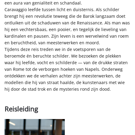
een aura van genialiteit en schandaal.
Caravaggio leefde tussen licht en duisternis. Als schilder
brengt hij een revolutie teweeg die de Barok langzaam doet
ontluiken uit de schaduwen van de Renaissance. Als man was
hij een vechtersbaas, een pooier, en tegelijk de lieveling van
kardinalen en pausen. Zijn leven is een wervelwind van roem
en beruchtheid, van meesterwerken en moord.
Tijdens deze reis treden we in de voetsporen van de
beroemde én beruchte schilder. We bezoeken de plekken
waar hij leefde, vocht en schilderde — van de drukke straten
van Rome tot de verborgen hoeken van Napels. Onderweg
ontdekken we de verhalen achter zijn meesterwerken, de
modellen die hij van straat haalde, de kunstenaars met wie
hij door de stad trok en de mysteries rond zijn dood.
Reisleiding