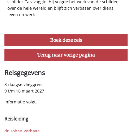
schilder Caravaggio. Hij volgde het werk van de schilder
over de hele wereld en blijft zich verbazen over diens
leven en werk.
Boek deze reis
Terug naar vorige pagina
Reisgegevens
8-daagse vlieggreis
9 t/m 16 maart 2027
Informatie volgt.
Reisleiding
dr. Johan Verhage