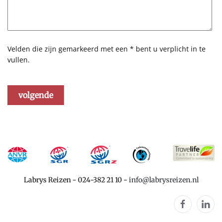
Velden die zijn gemarkeerd met een * bent u verplicht in te
vullen.
volgende
Labrys Reizen
-
024-382 21 10
-
info@labrysreizen.nl