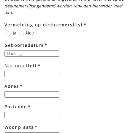
deelnemerslijst genoemd worden, vink dan hieronder 'nee'
aan.
Vermelding op deelnemerslijst
*
Ja
Nee
Geboortedatum
*
Nationaliteit
*
Adres
*
Postcode
*
Woonplaats
*