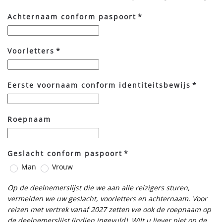
Achternaam conform paspoort
*
Voorletters
*
Eerste voornaam conform identiteitsbewijs
*
Roepnaam
Geslacht conform paspoort
*
Man
Vrouw
Op de deelnemerslijst die we aan alle reizigers sturen,
vermelden we uw geslacht, voorletters en achternaam. Voor
reizen met vertrek vanaf 2027 zetten we ook de roepnaam op
de deelnemerslijst (indien ingevuld)
Wilt u liever niet op de
.