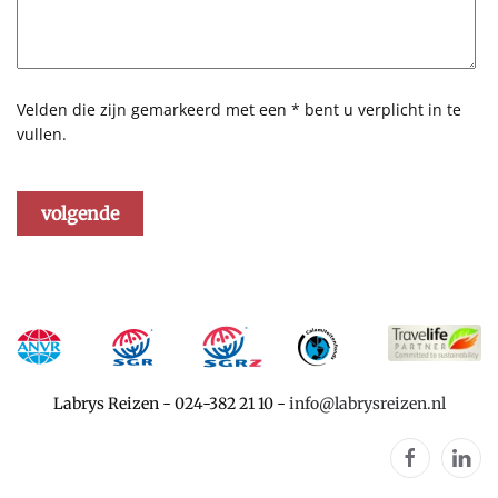
Velden die zijn gemarkeerd met een * bent u verplicht in te
vullen.
volgende
Labrys Reizen
-
024-382 21 10
-
info@labrysreizen.nl