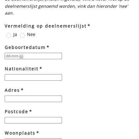
deelnemerslijst genoemd worden, vink dan hieronder 'nee'
aan.
Vermelding op deelnemerslijst
*
Ja
Nee
Geboortedatum
*
Nationaliteit
*
Adres
*
Postcode
*
Woonplaats
*