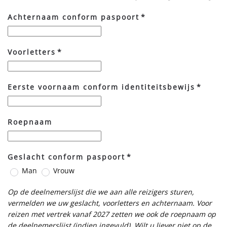
Achternaam conform paspoort
*
Voorletters
*
Eerste voornaam conform identiteitsbewijs
*
Roepnaam
Geslacht conform paspoort
*
Man
Vrouw
Op de deelnemerslijst die we aan alle reizigers sturen,
vermelden we uw geslacht, voorletters en achternaam. Voor
reizen met vertrek vanaf 2027 zetten we ook de roepnaam op
de deelnemerslijst (indien ingevuld)
Wilt u liever niet op de
.