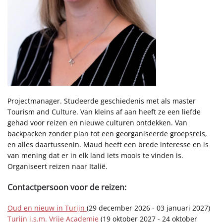
Projectmanager. Studeerde geschiedenis met als master
Tourism and Culture. Van kleins af aan heeft ze een liefde
gehad voor reizen en nieuwe culturen ontdekken. Van
backpacken zonder plan tot een georganiseerde groepsreis,
en alles daartussenin. Maud heeft een brede interesse en is
van mening dat er in elk land iets moois te vinden is.
Organiseert reizen naar Italië.
Contactpersoon voor de reizen:
Oud en nieuw in Turijn
(29 december 2026 - 03 januari 2027)
Turijn i.s.m. Vrije Academie
(19 oktober 2027 - 24 oktober