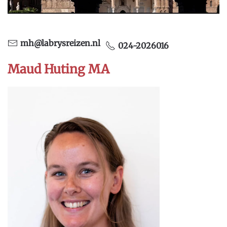
mh@labrysreizen.nl
024-2026016
Maud Huting MA