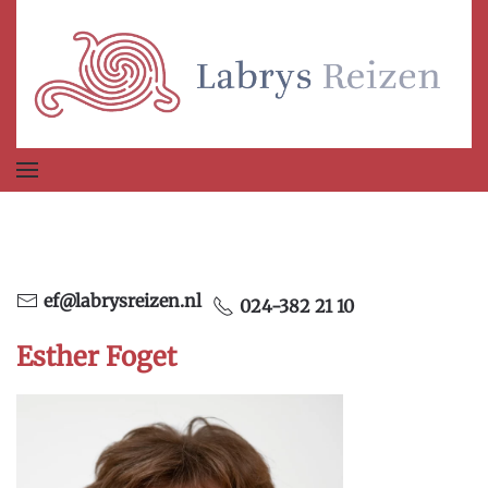
Terug naar hoofdinhoud
ef@labrysreizen.nl
024-382 21 10
Esther Foget