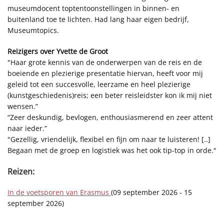
museumdocent toptentoonstellingen in binnen- en
buitenland toe te lichten. Had lang haar eigen bedrijf,
Museumtopics.
Reizigers over Yvette de Groot
"Haar grote kennis van de onderwerpen van de reis en de
boeiende en plezierige presentatie hiervan, heeft voor mij
geleid tot een succesvolle, leerzame en heel plezierige
(kunstgeschiedenis)reis; een beter reisleidster kon ik mij niet
wensen.”
“Zeer deskundig, bevlogen, enthousiasmerend en zeer attent
naar ieder.”
"Gezellig, vriendelijk, flexibel en fijn om naar te luisteren! [..]
Begaan met de groep en logistiek was het ook tip-top in orde."
Reizen:
In de voetsporen van Erasmus
(09 september 2026 - 15
september 2026)