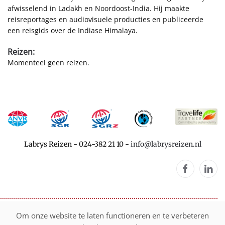
afwisselend in Ladakh en Noordoost-India. Hij maakte
reisreportages en audiovisuele producties en publiceerde
een reisgids over de Indiase Himalaya.
Reizen:
Momenteel geen reizen.
Labrys Reizen
-
024-382 21 10
-
info@labrysreizen.nl
©
2026
Labrys Reizen
Om onze website te laten functioneren en te verbeteren