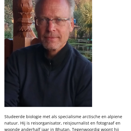
Studeerde biologie met als specialisme arctische en alpiene
natuur. Hij is reisorganisator, reisjournalist en fotograaf en
woonde anderhalf jaar in Bhutan. Tegenwoordig woont hij