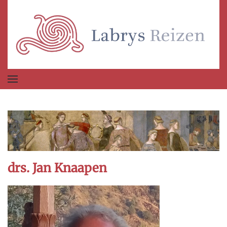
Terug naar hoofdinhoud
drs. Jan Knaapen