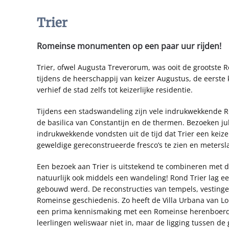
Trier
Romeinse monumenten op een paar uur rijden!
Trier, ofwel Augusta Treverorum, was ooit de grootste 
tijdens de heerschappij van keizer Augustus, de eerste k
verhief de stad zelfs tot keizerlijke residentie.
Tijdens een stadswandeling zijn vele indrukwekkende 
de basilica van Constantijn en de thermen. Bezoeken j
indrukwekkende vondsten uit de tijd dat Trier een keize
geweldige gereconstrueerde fresco’s te zien en metersla
Een bezoek aan Trier is uitstekend te combineren met d
natuurlijk ook middels een wandeling! Rond Trier lag 
gebouwd werd. De reconstructies van tempels, vestingen 
Romeinse geschiedenis. Zo heeft de Villa Urbana van L
een prima kennismaking met een Romeinse herenboerderi
leerlingen weliswaar niet in, maar de ligging tussen de