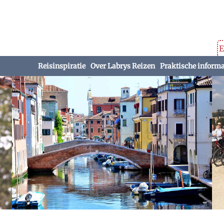
E
Reisinspiratie
Over Labrys Reizen
Praktische informa