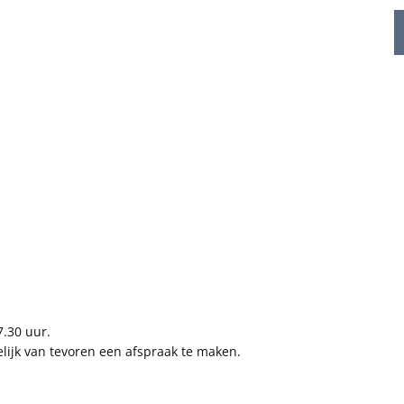
7.30 uur.
elijk van tevoren een afspraak te maken.