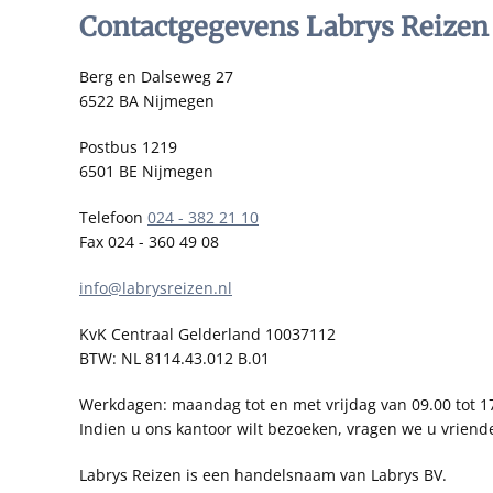
Contactgegevens Labrys Reizen
Berg en Dalseweg 27
6522 BA Nijmegen
Postbus 1219
6501 BE Nijmegen
Telefoon
024 - 382 21 10
Fax 024 - 360 49 08
info@labrysreizen.nl
KvK Centraal Gelderland 10037112
BTW: NL 8114.43.012 B.01
Werkdagen: maandag tot en met vrijdag van 09.00 tot 1
Indien u ons kantoor wilt bezoeken, vragen we u vriend
Labrys Reizen is een handelsnaam van Labrys BV.