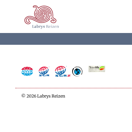
Terug naar hoofdinhoud
©
2026
Labrys Reizen