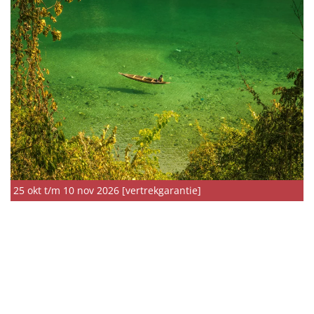
25 okt t/m 10 nov 2026 [vertrekgarantie]