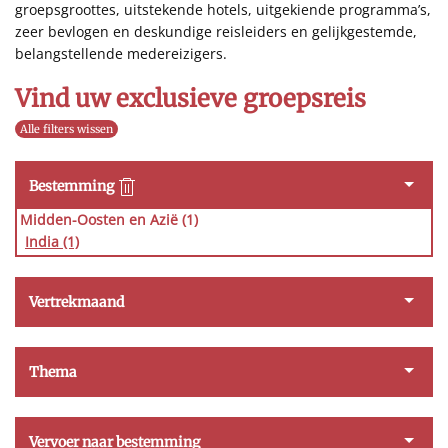
groepsgroottes, uitstekende hotels, uitgekiende programma’s,
zeer bevlogen en deskundige reisleiders en gelijkgestemde,
belangstellende medereizigers.
Vind uw exclusieve groepsreis
Alle filters wissen
Bestemming
Midden-Oosten en Azië (1)
India
(1)
Vertrekmaand
Thema
Vervoer naar bestemming