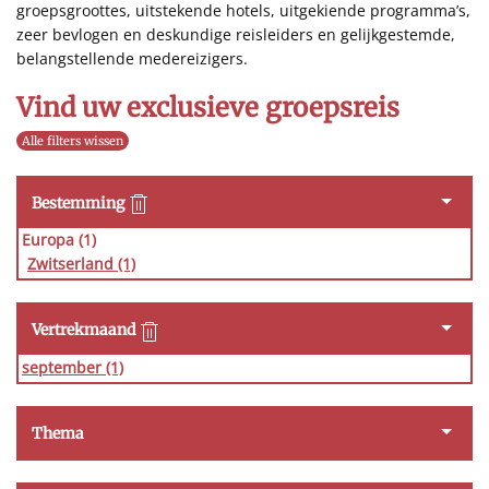
groepsgroottes, uitstekende hotels, uitgekiende programma’s,
zeer bevlogen en deskundige reisleiders en gelijkgestemde,
belangstellende medereizigers.
Vind uw exclusieve groepsreis
Alle filters wissen
Bestemming
Europa (1)
Zwitserland
(1)
Vertrekmaand
september
(1)
Thema