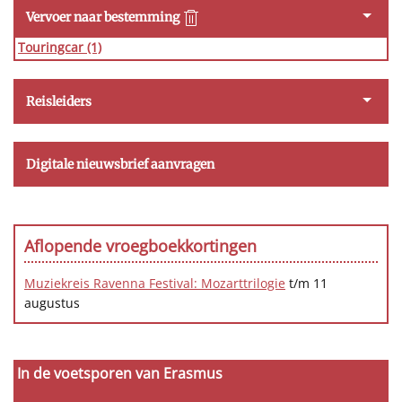
Vervoer naar bestemming
Touringcar
(1)
Reisleiders
Digitale nieuwsbrief aanvragen
Aflopende vroegboekkortingen
Muziekreis Ravenna Festival: Mozarttrilogie
t/m 11
augustus
In de voetsporen van Erasmus