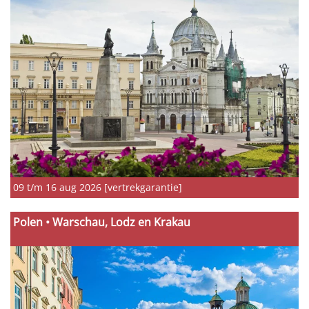
09 t/m 16 aug 2026 [vertrekgarantie]
Polen • Warschau, Lodz en Krakau