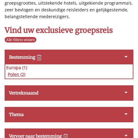
groepsgroottes, uitstekende hotels, uitgekiende programma’s,
zeer bevlogen en deskundige reisleiders en gelijkgestemde,
belangstellende medereizigers.
Vind uw exclusieve groepsreis
Alle filters wissen
Bestemming
Europa (1)
Polen
(2)
Vertrekmaand
Thema
Vervoer naar bestemming