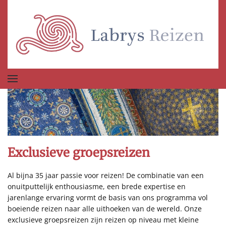
Terug naar hoofdinhoud
Exclusieve groepsreizen
Al bijna 35 jaar passie voor reizen! De combinatie van een
onuitputtelijk enthousiasme, een brede expertise en
jarenlange ervaring vormt de basis van ons programma vol
boeiende reizen naar alle uithoeken van de wereld. Onze
exclusieve groepsreizen zijn reizen op niveau met kleine