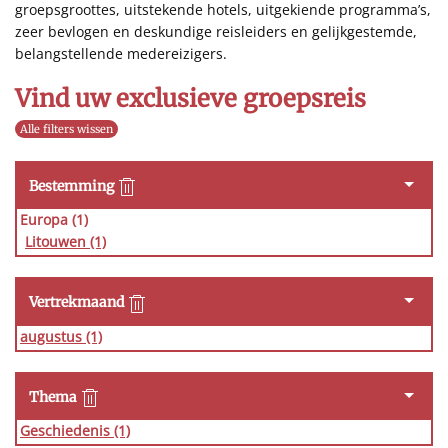
groepsgroottes, uitstekende hotels, uitgekiende programma’s,
zeer bevlogen en deskundige reisleiders en gelijkgestemde,
belangstellende medereizigers.
Vind uw exclusieve groepsreis
Alle filters wissen
Bestemming
Europa (1)
Litouwen
(1)
Vertrekmaand
augustus
(1)
Thema
Geschiedenis
(1)