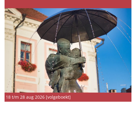
18 t/m 28 aug 2026 [volgeboekt]