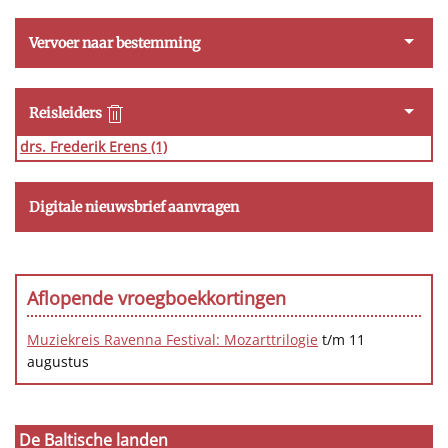
Vervoer naar bestemming
Reisleiders
drs. Frederik Erens
(1)
Digitale nieuwsbrief aanvragen
Aflopende vroegboekkortingen
Muziekreis Ravenna Festival: Mozarttrilogie
t/m 11
augustus
De Baltische landen