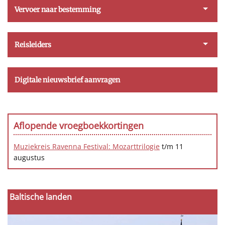
Vervoer naar bestemming
Reisleiders
Digitale nieuwsbrief aanvragen
Aflopende vroegboekkortingen
Muziekreis Ravenna Festival: Mozarttrilogie
t/m 11
augustus
Baltische landen