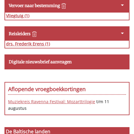
Vervoer naar bestemming
Vliegtuig
(1)
Reisleiders
drs. Frederik Erens
(1)
Digitale nieuwsbrief aanvragen
Aflopende vroegboekkortingen
Muziekreis Ravenna Festival: Mozarttrilogie
t/m 11
augustus
De Baltische landen