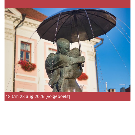
18 t/m 28 aug 2026 [volgeboekt]