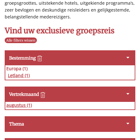
groepsgroottes, uitstekende hotels, uitgekiende programma’s,
zeer bevlogen en deskundige reisleiders en gelijkgestemde,
belangstellende medereizigers.
Vind uw exclusieve groepsreis
Alle filters wissen
Bestemming
Europa (1)
Letland
(1)
Vertrekmaand
augustus
(1)
Thema