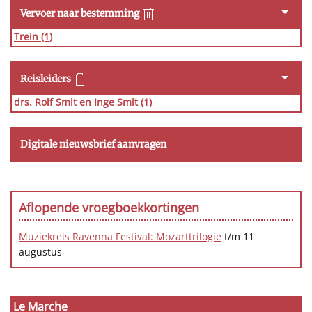
Vervoer naar bestemming
Trein
(1)
Reisleiders
drs. Rolf Smit en Inge Smit
(1)
Digitale nieuwsbrief aanvragen
Aflopende vroegboekkortingen
Muziekreis Ravenna Festival: Mozarttrilogie
t/m 11
augustus
Le Marche