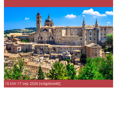
10 t/m 17 sep 2026 [volgeboekt]