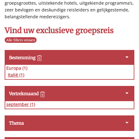
groepsgroottes, uitstekende hotels, uitgekiende programma’s,
zeer bevlogen en deskundige reisleiders en gelijkgestemde,
belangstellende medereizigers.
Vind uw exclusieve groepsreis
Alle filters wissen
Bestemming
Europa (1)
Italië
(1)
Vertrekmaand
september
(1)
Thema