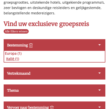
groepsgroottes, uitstekende hotels, uitgekiende programma’s,
zeer bevlogen en deskundige reisleiders en gelijkgestemde,
belangstellende medereizigers.
Vind uw exclusieve groepsreis
Alle filters wissen
Bestemming
Europa (1)
Italië
(1)
Vertrekmaand
Thema
Vervoer naar bestemming