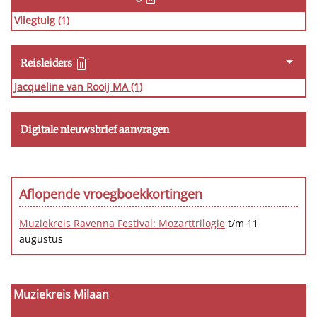
Vliegtuig
(1)
Reisleiders
Jacqueline van Rooij MA
(1)
Digitale nieuwsbrief aanvragen
Aflopende vroegboekkortingen
Muziekreis Ravenna Festival: Mozarttrilogie
t/m 11
augustus
Muziekreis Milaan