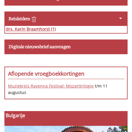
Reisleiders
drs. Karin Braamhorst
(1)
Digitale nieuwsbrief aanvragen
Aflopende vroegboekkortingen
Muziekreis Ravenna Festival: Mozarttrilogie
t/m 11
augustus
Bulgarije