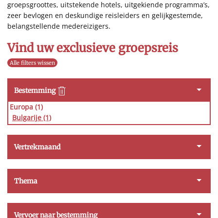
groepsgroottes, uitstekende hotels, uitgekiende programma’s,
zeer bevlogen en deskundige reisleiders en gelijkgestemde,
belangstellende medereizigers.
Vind uw exclusieve groepsreis
Alle filters wissen
Bestemming
Europa (1)
Bulgarije
(1)
Vertrekmaand
Thema
Vervoer naar bestemming