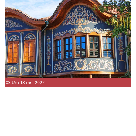
03 t/m 13 mei 2027