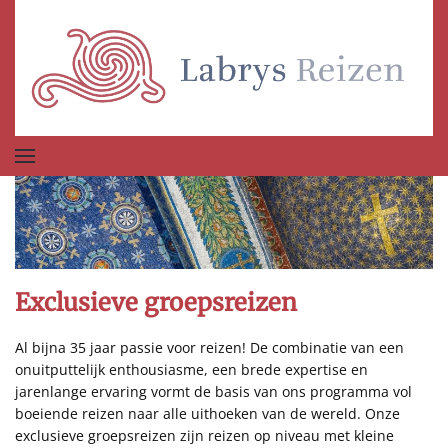
Terug naar hoofdinhoud
Exclusieve groepsreizen
Al bijna 35 jaar passie voor reizen! De combinatie van een
onuitputtelijk enthousiasme, een brede expertise en
jarenlange ervaring vormt de basis van ons programma vol
boeiende reizen naar alle uithoeken van de wereld. Onze
exclusieve groepsreizen zijn reizen op niveau met kleine