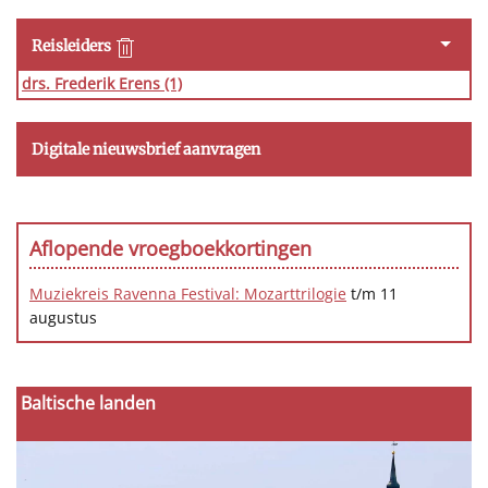
Reisleiders
drs. Frederik Erens
(1)
Digitale nieuwsbrief aanvragen
Aflopende vroegboekkortingen
Muziekreis Ravenna Festival: Mozarttrilogie
t/m 11
augustus
Baltische landen