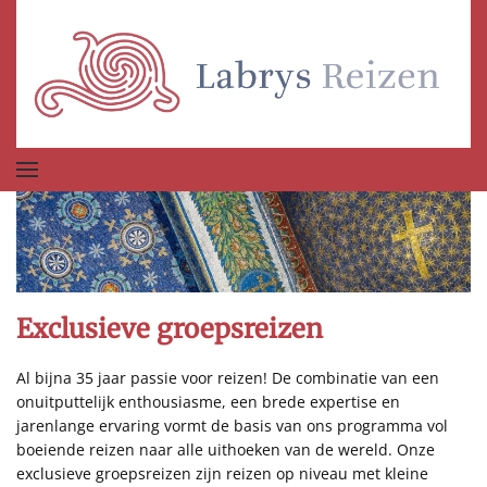
Terug naar hoofdinhoud
Exclusieve groepsreizen
Al bijna 35 jaar passie voor reizen! De combinatie van een
onuitputtelijk enthousiasme, een brede expertise en
jarenlange ervaring vormt de basis van ons programma vol
boeiende reizen naar alle uithoeken van de wereld. Onze
exclusieve groepsreizen zijn reizen op niveau met kleine