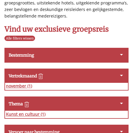
groepsgroottes, uitstekende hotels, uitgekiende programma’s,
zeer bevlogen en deskundige reisleiders en gelijkgestemde,
belangstellende medereizigers.
Vind uw exclusieve groepsreis
Alle filters wissen
Bestemming
Vertrekmaand
november
(1)
Thema
Kunst en cultuur
(1)
Vervoer naar bestemming