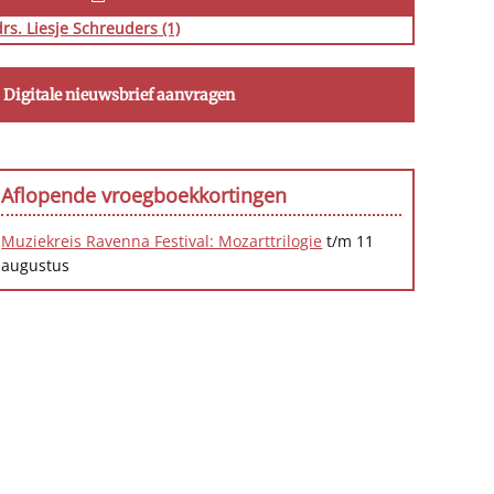
drs. Liesje Schreuders
(1)
Digitale nieuwsbrief aanvragen
Aflopende vroegboekkortingen
Muziekreis Ravenna Festival: Mozarttrilogie
t/m 11
augustus