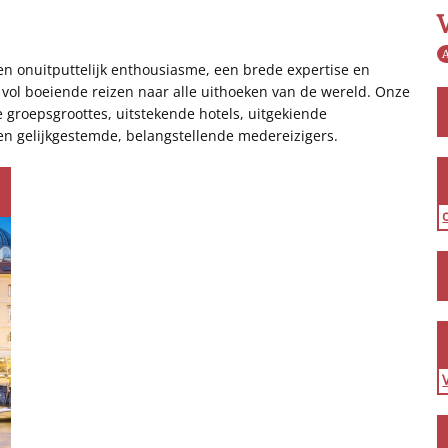
A
een onuitputtelijk enthousiasme, een brede expertise en
vol boeiende reizen naar alle uithoeken van de wereld. Onze
e groepsgroottes, uitstekende hotels, uitgekiende
en gelijkgestemde, belangstellende medereizigers.