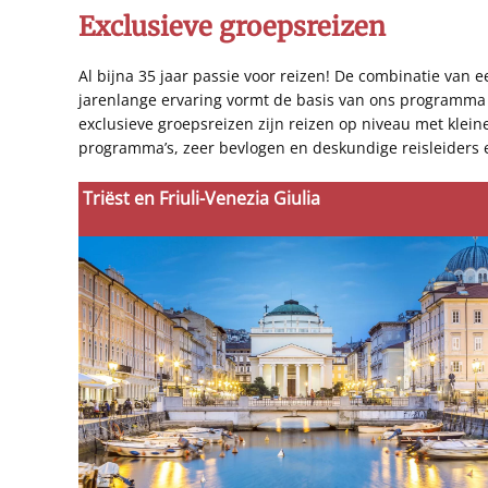
Exclusieve groepsreizen
Al bijna 35 jaar passie voor reizen! De combinatie van 
jarenlange ervaring vormt de basis van ons programma 
exclusieve groepsreizen zijn reizen op niveau met klein
programma’s, zeer bevlogen en deskundige reisleiders 
Triëst en Friuli-Venezia Giulia