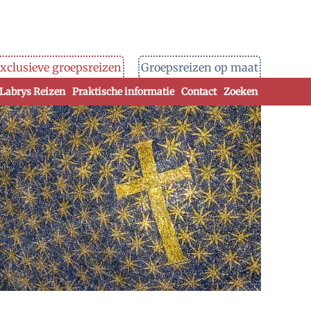
xclusieve groepsreizen
Groepsreizen op maat
 Labrys Reizen
Praktische informatie
Contact
Zoeken