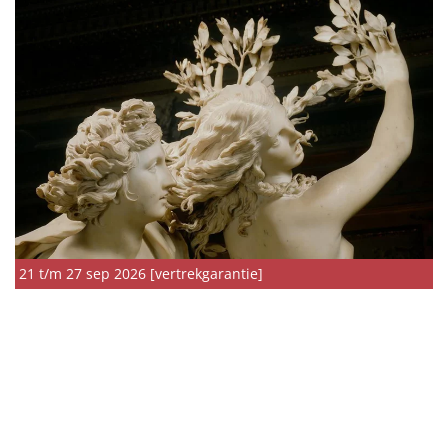
21 t/m 27 sep 2026 [vertrekgarantie]