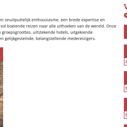
A
een onuitputtelijk enthousiasme, een brede expertise en
vol boeiende reizen naar alle uithoeken van de wereld. Onze
e groepsgroottes, uitstekende hotels, uitgekiende
en gelijkgestemde, belangstellende medereizigers.