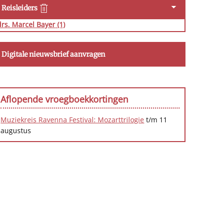
Reisleiders
drs. Marcel Bayer
(1)
Digitale nieuwsbrief aanvragen
Aflopende vroegboekkortingen
Muziekreis Ravenna Festival: Mozarttrilogie
t/m 11
augustus