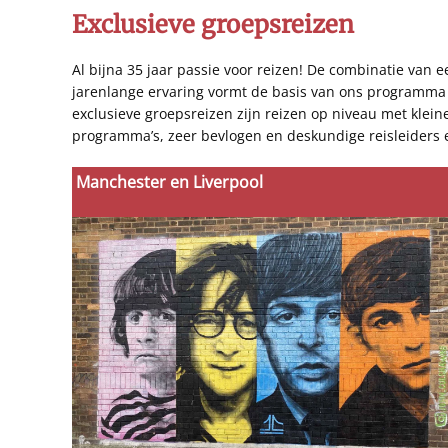
Exclusieve groepsreizen
Al bijna 35 jaar passie voor reizen! De combinatie van 
jarenlange ervaring vormt de basis van ons programma 
exclusieve groepsreizen zijn reizen op niveau met klein
programma’s, zeer bevlogen en deskundige reisleiders 
Manchester en Liverpool