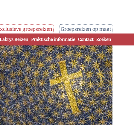
xclusieve groepsreizen
Groepsreizen op maat
 Labrys Reizen
Praktische informatie
Contact
Zoeken