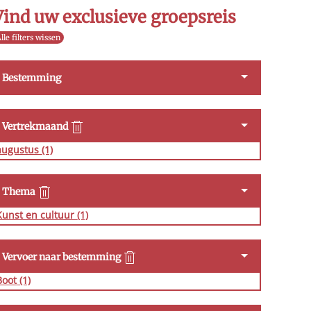
Vind uw exclusieve groepsreis
lle filters wissen
Bestemming
Vertrekmaand
augustus
(1)
Thema
Kunst en cultuur
(1)
Vervoer naar bestemming
Boot
(1)