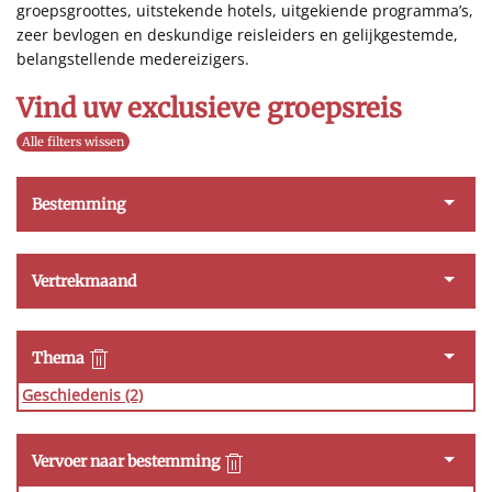
groepsgroottes, uitstekende hotels, uitgekiende programma’s,
zeer bevlogen en deskundige reisleiders en gelijkgestemde,
belangstellende medereizigers.
Vind uw exclusieve groepsreis
Alle filters wissen
Bestemming
Vertrekmaand
Thema
Geschiedenis
(2)
Vervoer naar bestemming