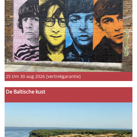
25 t/m 30 aug 2026 [vertrekgarantie]
De Baltische kust