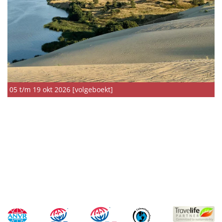
05 t/m 19 okt 2026 [volgeboekt]