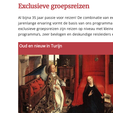
Exclusieve groepsreizen
Al bijna 35 jaar passie voor reizen! De combinatie van 
jarenlange ervaring vormt de basis van ons programma 
exclusieve groepsreizen zijn reizen op niveau met klein
programma’s, zeer bevlogen en deskundige reisleiders 
Oud en nieuw in Turijn