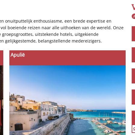
A
een onuitputtelijk enthousiasme, een brede expertise en
vol boeiende reizen naar alle uithoeken van de wereld. Onze
e groepsgroottes, uitstekende hotels, uitgekiende
en gelijkgestemde, belangstellende medereizigers.
Apulië