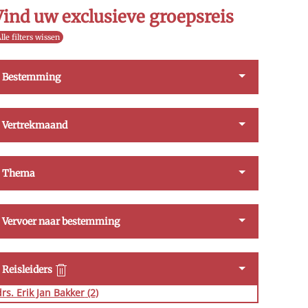
Vind uw exclusieve groepsreis
lle filters wissen
Bestemming
Vertrekmaand
Thema
Vervoer naar bestemming
Reisleiders
drs. Erik Jan Bakker
(2)