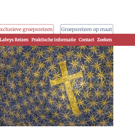
xclusieve groepsreizen
Groepsreizen op maat
 Labrys Reizen
Praktische informatie
Contact
Zoeken